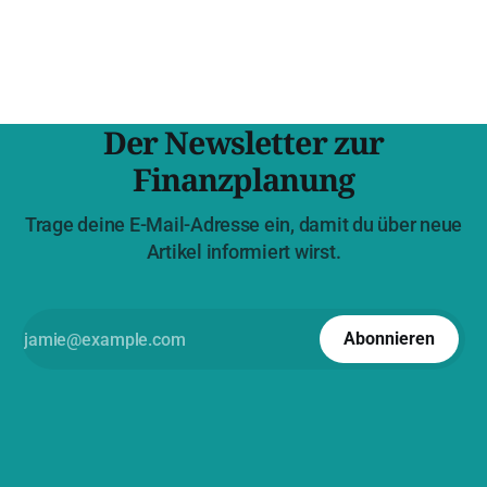
schrecke ich hier nicht vor Formeln zurück. Die
Problemstellung Stell dir vor du bekommst eine
Der Newsletter zur
Finanzplanung
Trage deine E-Mail-Adresse ein, damit du über neue
Artikel informiert wirst.
Abonnieren