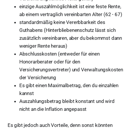
R
einzige Auszahlmöglichkeit ist eine feste Rente,
ab einem vertraglich vereinbarten Alter (62 - 67)
standardmäßig keine Vererbbarkeit des
Guthabens (Hinterbliebenenschutz lässt sich
zusätzlich vereinbaren, aber du bekommst dann
weniger Rente heraus)
Abschlusskosten (entweder für einen
Honorarberater oder für den
Versicherungsvertreter) und Verwaltungskosten
der Versicherung
Es gibt einen Maximalbetrag, den du einzahlen
kannst
Auszahlungsbetrag bleibt konstant und wird
nicht an die Inflation angepasst
Es gibt jedoch auch Vorteile, denn sonst könnten