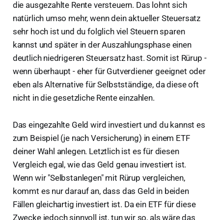
die ausgezahlte Rente versteuern. Das lohnt sich
natürlich umso mehr, wenn dein aktueller Steuersatz
sehr hoch ist und du folglich viel Steuern sparen
kannst und später in der Auszahlungsphase einen
deutlich niedrigeren Steuersatz hast. Somit ist Rürup -
wenn überhaupt - eher für Gutverdiener geeignet oder
eben als Alternative für Selbstständige, da diese oft
nicht in die gesetzliche Rente einzahlen.
Das eingezahlte Geld wird investiert und du kannst es
zum Beispiel (je nach Versicherung) in einem ETF
deiner Wahl anlegen. Letztlich ist es für diesen
Vergleich egal, wie das Geld genau investiert ist.
Wenn wir "Selbstanlegen" mit Rürup vergleichen,
kommt es nur darauf an, dass das Geld in beiden
Fällen gleichartig investiert ist. Da ein ETF für diese
Zwecke jedoch sinnvoll ist, tun wir so, als wäre das