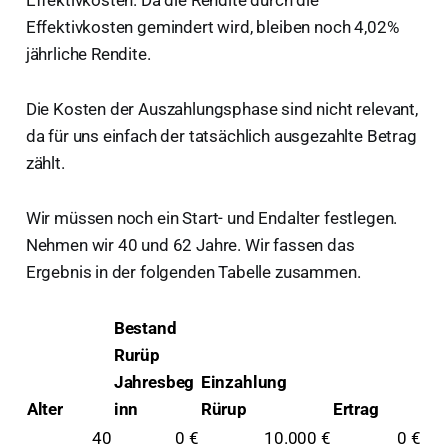
Effektivkosten. Da die Rendite durch die
Effektivkosten gemindert wird, bleiben noch 4,02%
jährliche Rendite.
Die Kosten der Auszahlungsphase sind nicht relevant,
da für uns einfach der tatsächlich ausgezahlte Betrag
zählt.
Wir müssen noch ein Start- und Endalter festlegen.
Nehmen wir 40 und 62 Jahre. Wir fassen das
Ergebnis in der folgenden Tabelle zusammen.
Bestand
Rurüp
Jahresbeg
Einzahlung
Alter
inn
Rürup
Ertrag
40
0 €
10.000 €
0 €