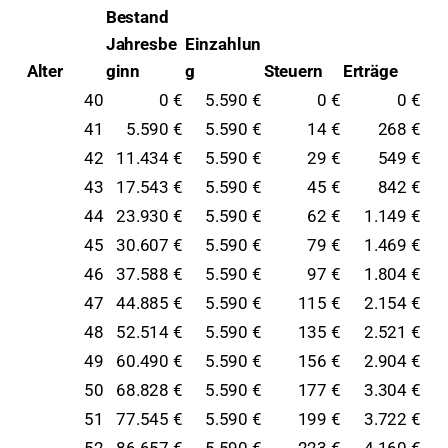
Bestand
Jahresbe
Einzahlun
Alter
ginn
g
Steuern
Erträge
40
0 €
5.590 €
0 €
0 €
41
5.590 €
5.590 €
14 €
268 €
42
11.434 €
5.590 €
29 €
549 €
43
17.543 €
5.590 €
45 €
842 €
44
23.930 €
5.590 €
62 €
1.149 €
45
30.607 €
5.590 €
79 €
1.469 €
46
37.588 €
5.590 €
97 €
1.804 €
47
44.885 €
5.590 €
115 €
2.154 €
48
52.514 €
5.590 €
135 €
2.521 €
49
60.490 €
5.590 €
156 €
2.904 €
50
68.828 €
5.590 €
177 €
3.304 €
51
77.545 €
5.590 €
199 €
3.722 €