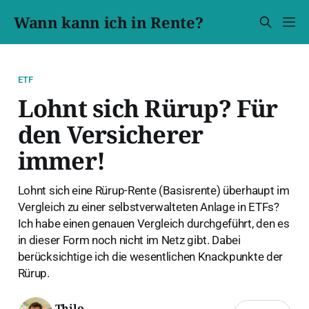
Wann kann ich in Rente?
ETF
Lohnt sich Rürup? Für
den Versicherer
immer!
Lohnt sich eine Rürup-Rente (Basisrente) überhaupt im
Vergleich zu einer selbstverwalteten Anlage in ETFs?
Ich habe einen genauen Vergleich durchgeführt, den es
in dieser Form noch nicht im Netz gibt. Dabei
berücksichtige ich die wesentlichen Knackpunkte der
Rürup.
Thilo