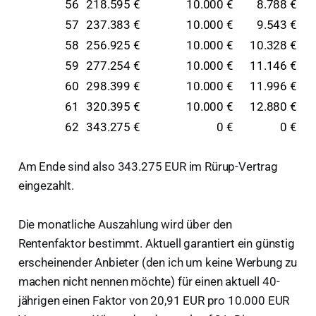
56
218.595 €
10.000 €
8.788 €
57
237.383 €
10.000 €
9.543 €
58
256.925 €
10.000 €
10.328 €
59
277.254 €
10.000 €
11.146 €
60
298.399 €
10.000 €
11.996 €
61
320.395 €
10.000 €
12.880 €
62
343.275 €
0 €
0 €
Am Ende sind also 343.275 EUR im Rürup-Vertrag
eingezahlt.
Die monatliche Auszahlung wird über den
Rentenfaktor bestimmt. Aktuell garantiert ein günstig
erscheinender Anbieter (den ich um keine Werbung zu
machen nicht nennen möchte) für einen aktuell 40-
jährigen einen Faktor von 20,91 EUR pro 10.000 EUR